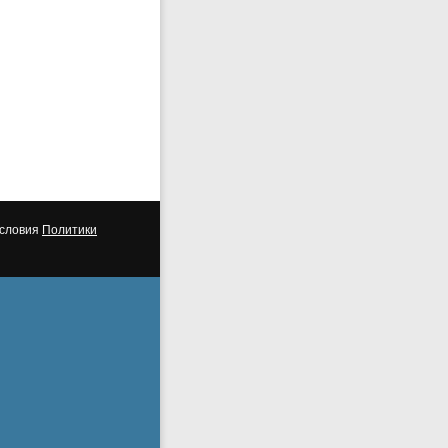
условия
Политики