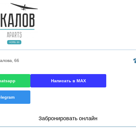
калова, 66
hatsapp
Написать в MAX
elegram