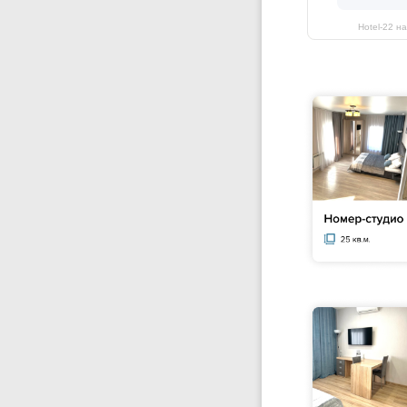
Hotel-22 н