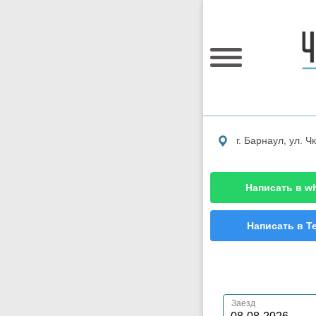
г. Барнаул, ул. Ч
Написать в w
Написать в T