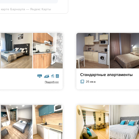
а карте Барнаула — Яндекс Карты