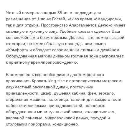
Уютный номер площадью 35 кв. м. подходит для
размещения от 1 до 4х Гостей, как во время командировки,
так и для отдыха. Пространство Апартаментов Делюкс имеет
спальную и кухонную зону. Удобные кровати сделают Ваш
сон спокойным и безмятежным. Делюкс – это номер высшей
категории, он имеет большую площадь, чем номер
«Комфорт» и обладает современным стильным дизайном.
Оборудованная мягким диваном гостиная зона располагает
к приятному времяпрепровождению.
В номере есть все необходимое для комфортного
проживания: Кровать king-size с ортопедическим матрасом,
двухместный раскладной диван, постельные
принадлежности, шкаф, душевая кабина, фен, зеркало,
стиральная машина, полотенца, тапочки для каждого гостя,
набор гигиенических принадлежностей, полностью
оборудованная мини-кухня с чайником, холодильником,
варочной панелью, микроволновой печью, посудой и
столовыми приборами, кондиционер.